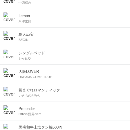
中西保志
Lemon
米津玄師
島人ぬ宝
BEGIN
シングルベッド
シャ乱Q
大阪LOVER
DREAMS COME TRUE
気まぐれロマンティック
いきものがかり
Pretender
Official髭男dism
黒毛和牛上塩タン焼680円