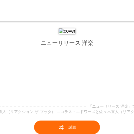
ニューリリース 洋楽
クション ザ ブッタ）が、「音楽を聴きながら、英語を楽しく学ぼ
ブから「海外ヒットソング」で検索してください。 ※ポッドキャス
となります。 ＝＝＝＝＝＝＝＝＝＝＝＝＝＝＝＝＝＝＝＝＝＝＝＝＝＝＝
試聴