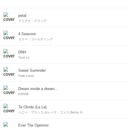
petal
アリアナ・グランデ
4 Seasons
エリー・ゴールディング
DNH
Tove Lo
Sweet Surrender
Halie Loren
Dream inside a dream...
R3HAB
Te Olvido (La La)
ベニー・ブランコ,セレーナ・ゴメス,Becky G
Ever The Optimist