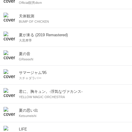
Official髭男dism
天体観測
BUMP OF CHICKEN
夏が来る (2019 Remastered)
大黒摩季
夏の音
GReeeeN
サマージャム'95
スチャダラパー
君に、胸キュン。-浮気なヴァカンス-
YELLOW MAGIC ORCHESTRA
夏の思い出
Ketsumeishi
LIFE