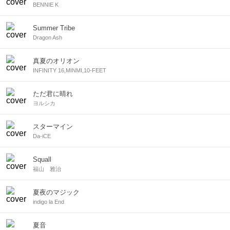
BENNIE K
Summer Tribe
Dragon Ash
真夏のオリオン
INFINITY 16,MINMI,10-FEET
ただ君に晴れ
ヨルシカ
スターマイン
Da-iCE
Squall
福山 雅治
夏夜のマジック
indigo la End
夏音