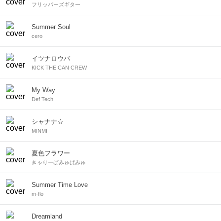
フリッパーズギター
Summer Soul
cero
イツナロウバ
KICK THE CAN CREW
My Way
Def Tech
シャナナ☆
MINMI
夏色フラワー
きゃりーぱみゅぱみゅ
Summer Time Love
m-flo
Dreamland