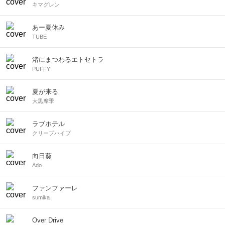
キマグレン
あー夏休み
TUBE
渚にまつわるエトセトラ
PUFFY
夏が来る
大黒摩季
ラブホテル
クリープハイプ
向日葵
Ado
ファンファーレ
sumika
Over Drive