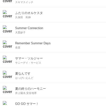
スキマスイッチ
ふたりのオルケスタ
久保田 利伸
Summer Connection
大貫妙子
Remember Summer Days
杏里
サマー・ソルジャー
サニーデイ・サービス
夏なんです
はっぴいえんど
夏の終りのハーモニー
井上陽水,安全地帯
GO GO サマー！