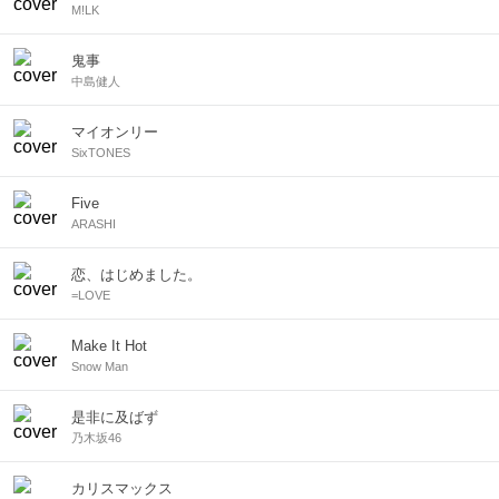
M!LK
鬼事
中島健人
マイオンリー
SixTONES
Five
ARASHI
恋、はじめました。
=LOVE
Make It Hot
Snow Man
是非に及ばず
乃木坂46
カリスマックス