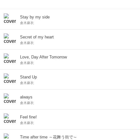
Stay by my side
倉木麻衣
Secret of my heart
倉木麻衣
Love, Day After Tomorrow
倉木麻衣
Stand Up
倉木麻衣
always
倉木麻衣
Feel fine!
倉木麻衣
Time after time ～花舞う街で～