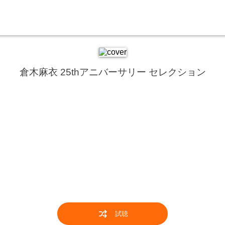
倉木麻衣 25thアニバーサリー セレクション
！
試聴