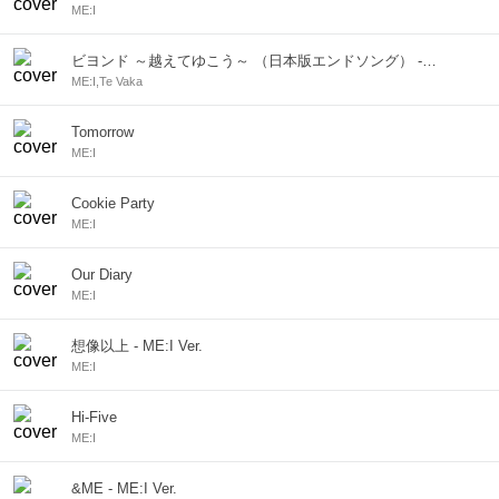
ME:I
ビヨンド ～越えてゆこう～ （日本版エンドソング） - From 『モアナと伝説の海２』／日本語版
ME:I,Te Vaka
Tomorrow
ME:I
Cookie Party
ME:I
Our Diary
ME:I
想像以上 - ME:I Ver.
ME:I
Hi-Five
ME:I
&ME - ME:I Ver.