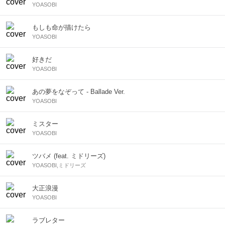
YOASOBI
もしも命が描けたら
YOASOBI
好きだ
YOASOBI
あの夢をなぞって - Ballade Ver.
YOASOBI
ミスター
YOASOBI
ツバメ (feat. ミドリーズ)
YOASOBI,ミドリーズ
大正浪漫
YOASOBI
ラブレター