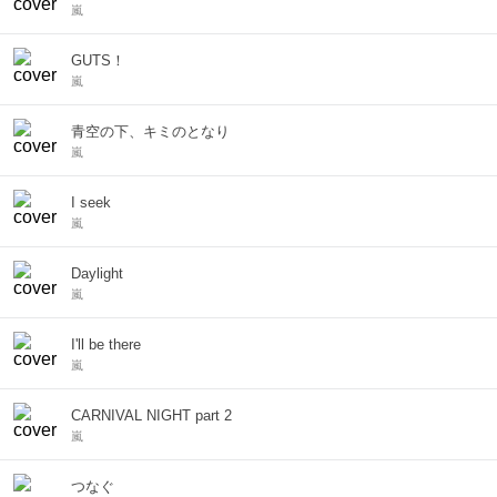
嵐
GUTS！
嵐
青空の下、キミのとなり
嵐
I seek
嵐
Daylight
嵐
I'll be there
嵐
CARNIVAL NIGHT part 2
嵐
つなぐ