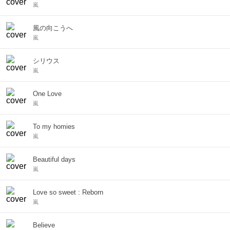
嵐
風の向こうへ
嵐
シリウス
嵐
One Love
嵐
To my homies
嵐
Beautiful days
嵐
Love so sweet : Reborn
嵐
Believe