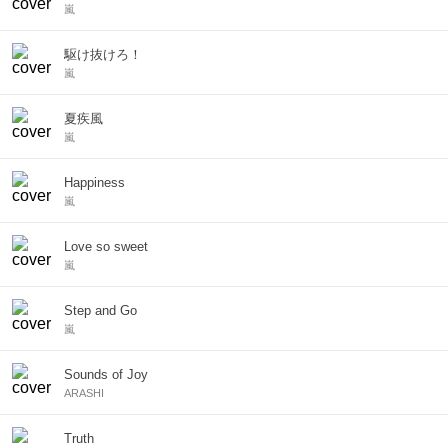
嵐
駆け抜けろ！
嵐
夏疾風
嵐
Happiness
嵐
Love so sweet
嵐
Step and Go
嵐
Sounds of Joy
ARASHI
Truth