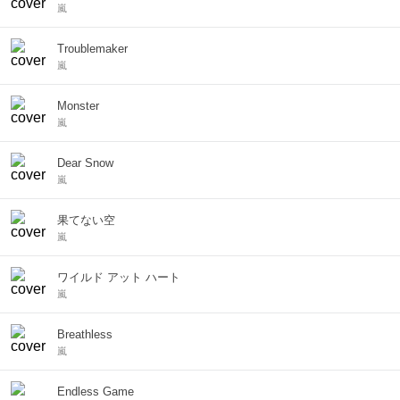
嵐
Troublemaker
嵐
Monster
嵐
Dear Snow
嵐
果てない空
嵐
ワイルド アット ハート
嵐
Breathless
嵐
Endless Game