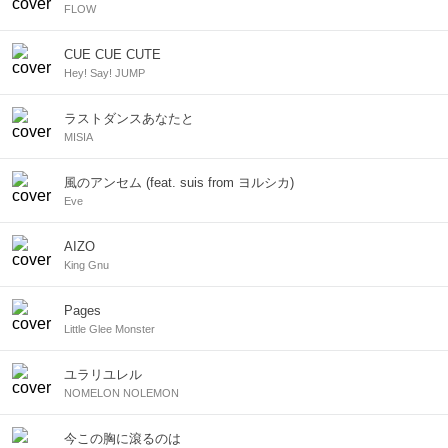
FLOW
CUE CUE CUTE
Hey! Say! JUMP
ラストダンスあなたと
MISIA
風のアンセム (feat. suis from ヨルシカ)
Eve
AIZO
King Gnu
Pages
Little Glee Monster
ユラリユレル
NOMELON NOLEMON
今この胸に滾るのは