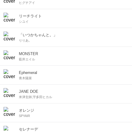
ヒグチアイ
リーチライト
シユイ
「いつかちゃんと。」
りりあ。
MONSTER
藍井エイル
Ephemeral
青木陽菜
JANE DOE
米津玄師,宇多田ヒカル
オレンジ
SPYAIR
セレナーデ