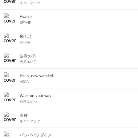
キタニタツヤ
Awake
SPYAIR
飛ぶ時
Vaundy
決意の唄
大原ゆい子
Hello, new wonder!!
ASCA
Walk on your way
藍井エイル
火種
キタニタツヤ
パッパパラダイス