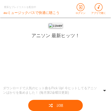
豊富なプレイリストを配信中
auミュージックパスで快適に聴こう
ログイン
アプリで聴く
アニソン 最新ヒッツ！
ダウンロードで人気のヒット曲をPick Up! 今ヒットしてるアニソ
ンばかりを集めました！ (毎月第2金曜日更新)
試聴