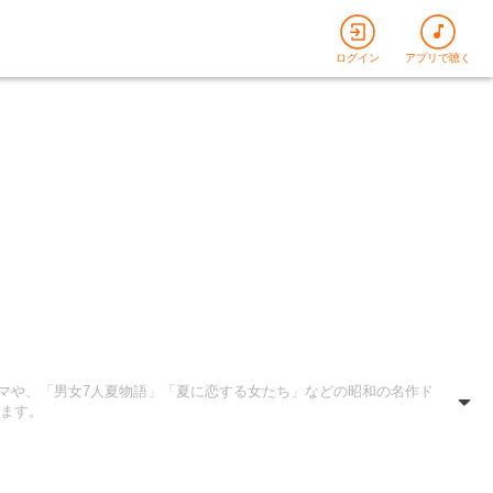
ログイン
アプリで聴く
マや、「男女7人夏物語」「夏に恋する女たち」などの昭和の名作ド
ます。