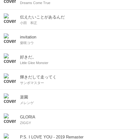
Dreams Come True
伝えたいことがあるんだ
小田 和正
invitation
柴咲コウ
好きだ。
Little Glee Monster
輝きだして走ってく
サンボマスター
楽園
メレンゲ
GLORIA
ZIGGY
P.S. I LOVE YOU - 2019 Remaster