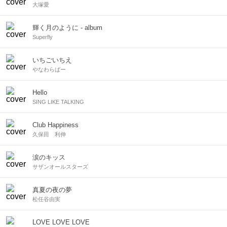
大塚愛
輝く月のように - album
Superfly
いちごいちえ
やなわらばー
Hello
SING LIKE TALKING
Club Happiness
久保田 利伸
涙のキッス
サザンオールスターズ
真夏の夜の夢
松任谷由実
LOVE LOVE LOVE