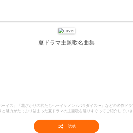
夏ドラマ主題歌名曲集
ボーイズ」「花ざかりの君たちへ〜イケメン♂パラダイス〜」などの名作ドラ
りと魅力がたっぷり詰まった夏ドラマの主題歌を選りすぐってご紹介していき
試聴