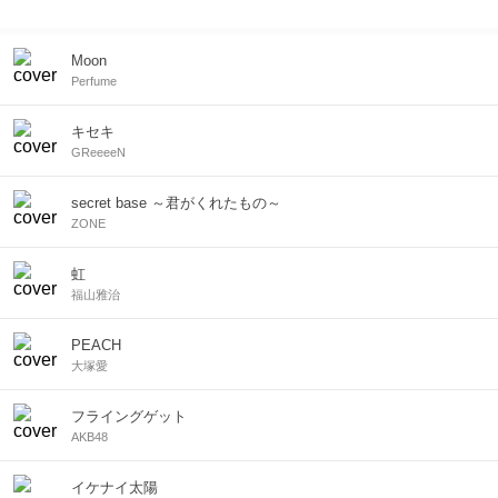
Moon
Perfume
キセキ
GReeeeN
secret base ～君がくれたもの～
ZONE
虹
福山雅治
PEACH
大塚愛
フライングゲット
AKB48
イケナイ太陽