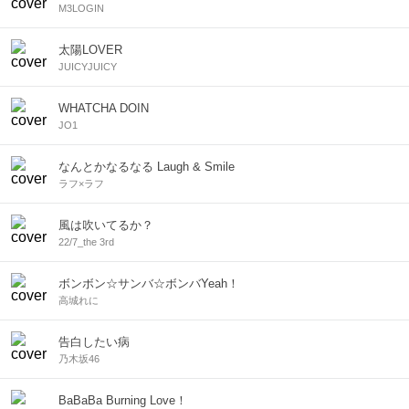
M3LOGIN
太陽LOVER
JUICYJUICY
WHATCHA DOIN
JO1
なんとかなるなる Laugh & Smile
ラフ×ラフ
風は吹いてるか？
22/7_the 3rd
ボンボン☆サンバ☆ボンバYeah！
高城れに
告白したい病
乃木坂46
BaBaBa Burning Love！