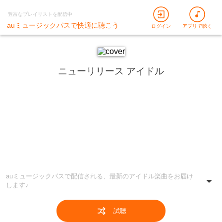
豊富なプレイリストを配信中
auミュージックパスで快適に聴こう
ログイン
アプリで聴く
ニューリリース アイドル
auミュージックパスで配信される、最新のアイドル楽曲をお届け
します♪
試聴