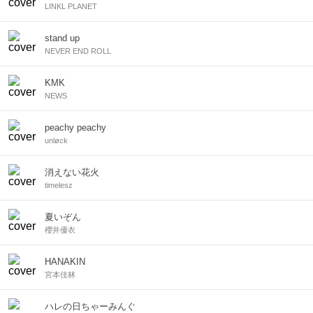
LINKL PLANET
stand up
NEVER END ROLL
KMK
NEWS
peachy peachy
unløck
消えない花火
timelesz
夏いぞん
櫻井優衣
HANAKIN
宮本佳林
ハレの日ちゃーみんぐ