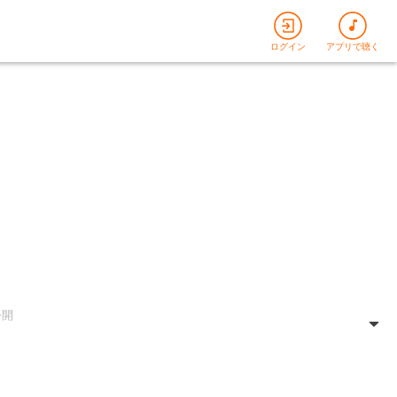
ログイン
アプリで聴く
公開