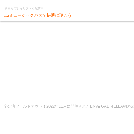
豊富なプレイリストを配信中
auミュージックパスで快適に聴こう
全公演ソールドアウト！2022年11月に開催されたENVii GABRIELLA初の5大都市ツ