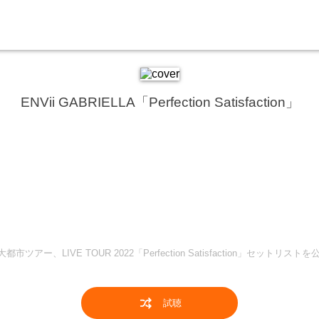
ENVii GABRIELLA「Perfection Satisfaction」
アー、LIVE TOUR 2022「Perfection Satisfaction」セットリストを
試聴