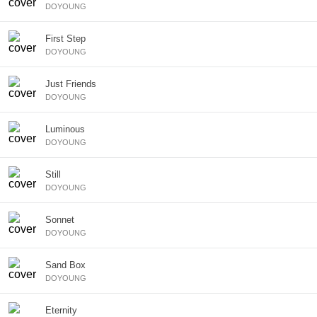
DOYOUNG
First Step
DOYOUNG
Just Friends
DOYOUNG
Luminous
DOYOUNG
Still
DOYOUNG
Sonnet
DOYOUNG
Sand Box
DOYOUNG
Eternity