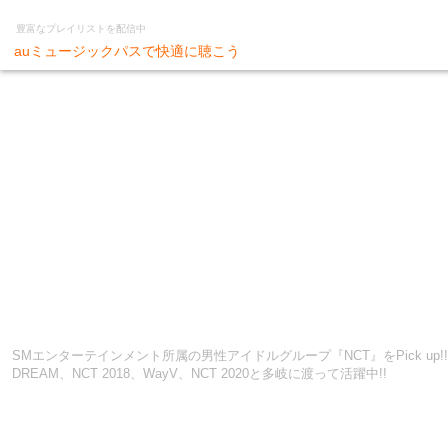
豊富なプレイリストを配信中
auミュージックパスで快適に聴こう
SMエンターテインメント所属の男性アイドルグループ『NCT』をPick up!! グ
DREAM、NCT 2018、WayV、NCT 2020と多岐に渡って活躍中!!