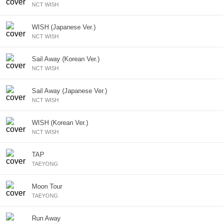
NCT WISH
WISH (Japanese Ver.)
NCT WISH
Sail Away (Korean Ver.)
NCT WISH
Sail Away (Japanese Ver.)
NCT WISH
WISH (Korean Ver.)
NCT WISH
TAP
TAEYONG
Moon Tour
TAEYONG
Run Away