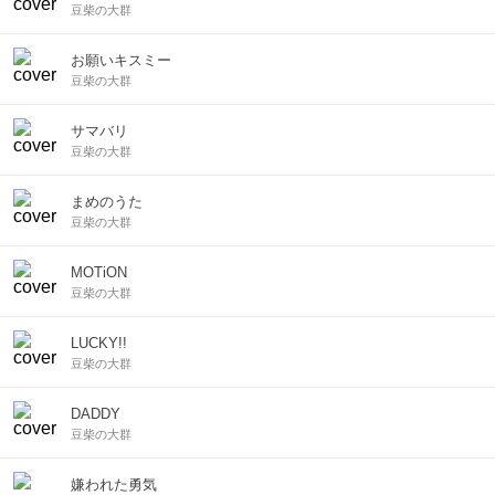
豆柴の大群
お願いキスミー
豆柴の大群
サマバリ
豆柴の大群
まめのうた
豆柴の大群
MOTiON
豆柴の大群
LUCKY!!
豆柴の大群
DADDY
豆柴の大群
嫌われた勇気