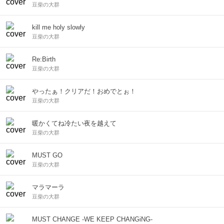
豆柴の大群
kill me holy slowly
豆柴の大群
Re:Birth
豆柴の大群
やったぁ！クリアだ！おめでとぉ！
豆柴の大群
暖かくてね冷たい夜を越えて
豆柴の大群
MUST GO
豆柴の大群
マラマーラ
豆柴の大群
MUST CHANGE -WE KEEP CHANGiNG-