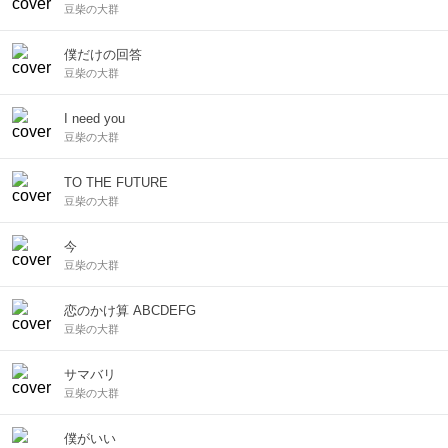
豆柴の大群
僕だけの回答
豆柴の大群
I need you
豆柴の大群
TO THE FUTURE
豆柴の大群
今
豆柴の大群
恋のかけ算 ABCDEFG
豆柴の大群
サマバリ
豆柴の大群
僕がいい