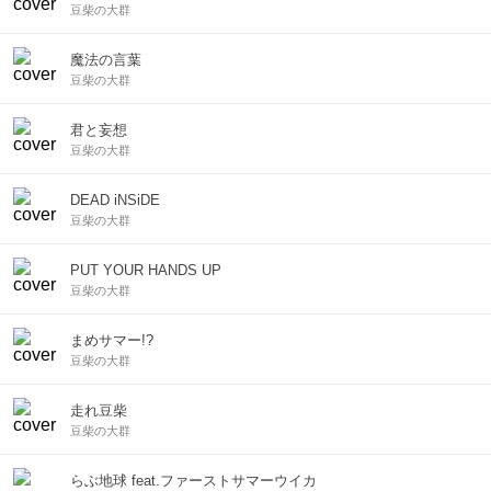
豆柴の大群
魔法の言葉
豆柴の大群
君と妄想
豆柴の大群
DEAD iNSiDE
豆柴の大群
PUT YOUR HANDS UP
豆柴の大群
まめサマー!?
豆柴の大群
走れ豆柴
豆柴の大群
らぶ地球 feat.ファーストサマーウイカ