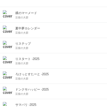
成発表から僅か一週間にも関わらずデビュー曲はオリコン週間ラ
ンキングで1位を獲得！
裸のマーメード
豆柴の大群
夏中夢カレンダー
豆柴の大群
りステップ
豆柴の大群
りスタート -2025
豆柴の大群
ろけっとすたーと -2025
豆柴の大群
ドンクサハッピー -2025
豆柴の大群
サマバリ -2025