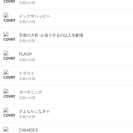
豆柴の大群
ドンクサハッピー
豆柴の大群
豆柴の大群 -お送りするのは人生劇場-
豆柴の大群
FLASH
豆柴の大群
トラスト
豆柴の大群
ガーデニング
豆柴の大群
さよならしなきゃ
豆柴の大群
CHANGES