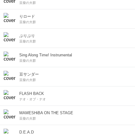
豆柴の大群
りロード
豆柴の大群
ぷりぷり
豆柴の大群
Sing Along Time! Instrumental
豆柴の大群
豆サンダー
豆柴の大群
FLASH BACK
ナオ・オブ・ナオ
MAMESHiBA ON THE STAGE
豆柴の大群
D.E.A.D