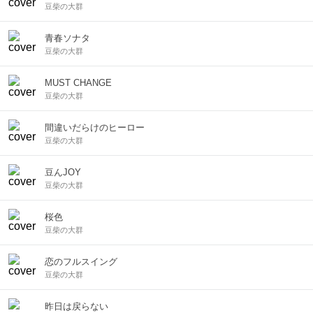
豆柴の大群
青春ソナタ
豆柴の大群
MUST CHANGE
豆柴の大群
間違いだらけのヒーロー
豆柴の大群
豆んJOY
豆柴の大群
桜色
豆柴の大群
恋のフルスイング
豆柴の大群
昨日は戻らない